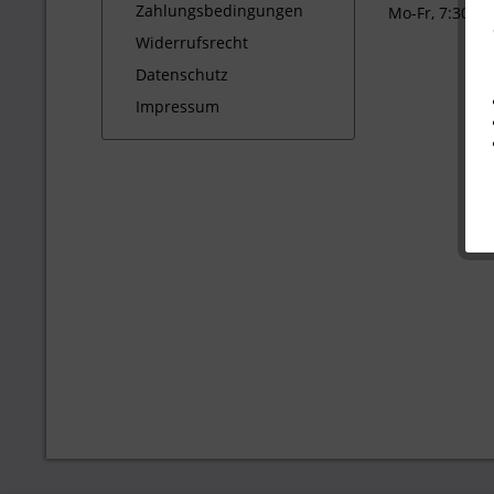
Zahlungsbedingungen
Mo-Fr, 7:30 - 
Widerrufsrecht
Datenschutz
Impressum