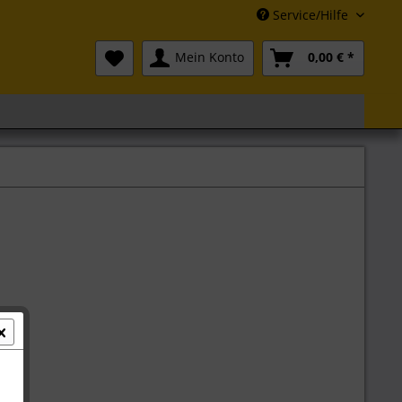
Service/Hilfe
Mein Konto
0,00 € *