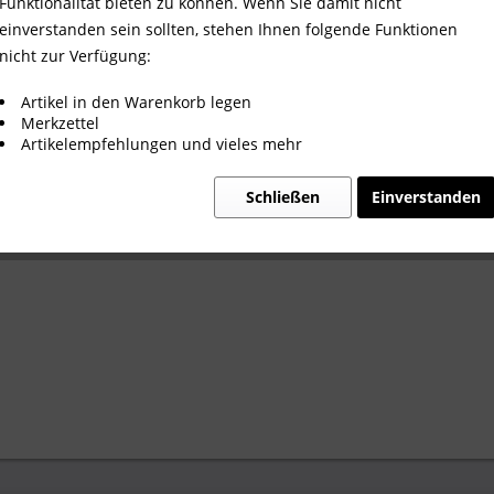
Funktionalität bieten zu können. Wenn Sie damit nicht
17:30 Uhr
einverstanden sein sollten, stehen Ihnen folgende Funktionen
nicht zur Verfügung:
Artikel in den Warenkorb legen
Merkzettel
Artikelempfehlungen und vieles mehr
Schließen
Einverstanden