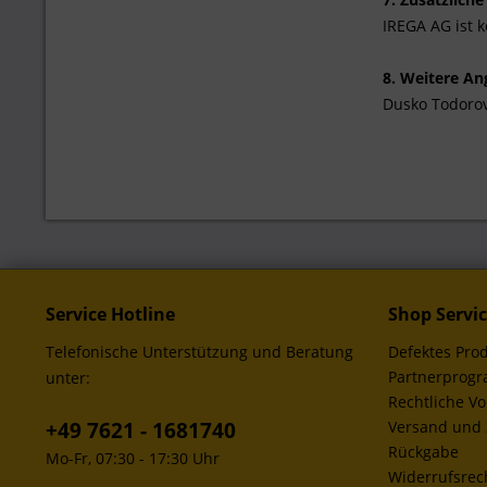
IREGA AG ist 
8. Weitere An
Dusko Todorov
Service Hotline
Shop Servi
Telefonische Unterstützung und Beratung
Defektes Pro
Partnerprog
unter:
Rechtliche V
+49 7621 - 1681740
Versand und
Rückgabe
Mo-Fr, 07:30 - 17:30 Uhr
Widerrufsrec