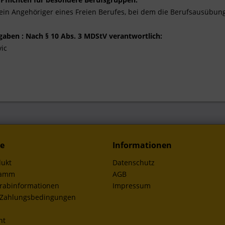
kein Angehöriger eines Freien Berufes, bei dem die Berufsausübung
gaben : Nach § 10 Abs. 3 MDStV verantwortlich:
ic
ce
Informationen
dukt
Datenschutz
ramm
AGB
orabinformationen
Impressum
 Zahlungsbedingungen
ht