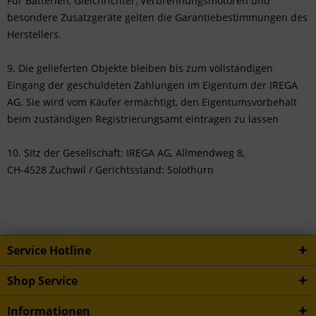
Für Batterien, Gleichrichter, Verbrennungsmotoren und
besondere Zusatzgeräte gelten die Garantiebestimmungen des
Herstellers.
9. Die gelieferten Objekte bleiben bis zum vollständigen
Eingang der geschuldeten Zahlungen im Eigentum der IREGA
AG. Sie wird vom Käufer ermächtigt, den Eigentumsvorbehalt
beim zuständigen Registrierungsamt eintragen zu lassen
10. Sitz der Gesellschaft: IREGA AG, Allmendweg 8,
CH-4528 Zuchwil / Gerichtsstand: Solothurn
Service Hotline
Shop Service
Informationen