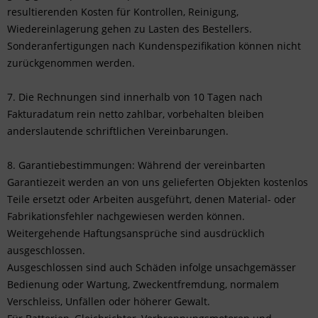
resultierenden Kosten für Kontrollen, Reinigung,
Wiedereinlagerung gehen zu Lasten des Bestellers.
Sonderanfertigungen nach Kundenspezifikation können nicht
zurückgenommen werden.
7. Die Rechnungen sind innerhalb von 10 Tagen nach
Fakturadatum rein netto zahlbar, vorbehalten bleiben
anderslautende schriftlichen Vereinbarungen.
8. Garantiebestimmungen: Während der vereinbarten
Garantiezeit werden an von uns gelieferten Objekten kostenlos
Teile ersetzt oder Arbeiten ausgeführt, denen Material- oder
Fabrikationsfehler nachgewiesen werden können.
Weitergehende Haftungsansprüche sind ausdrücklich
ausgeschlossen.
Ausgeschlossen sind auch Schäden infolge unsachgemässer
Bedienung oder Wartung, Zweckentfremdung, normalem
Verschleiss, Unfällen oder höherer Gewalt.