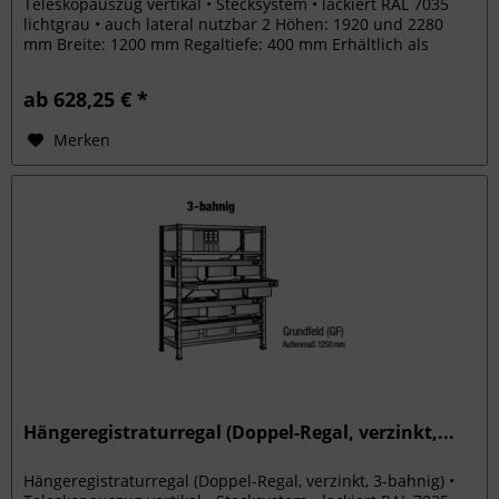
Teleskopauszug vertikal • Stecksystem • lackiert RAL 7035
lichtgrau • auch lateral nutzbar 2 Höhen: 1920 und 2280
mm Breite: 1200 mm Regaltiefe: 400 mm Erhältlich als
Grundfeld...
ab 628,25 € *
Merken
Hängeregistraturregal (Doppel-Regal, verzinkt,...
Hängeregistraturregal (Doppel-Regal, verzinkt, 3-bahnig) •