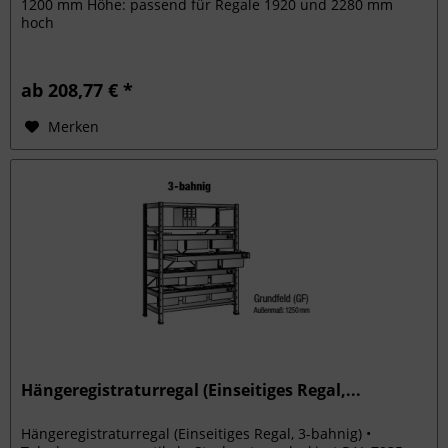
1200 mm Höhe: passend für Regale 1920 und 2280 mm
hoch
ab 208,77 € *
Merken
Hängeregistraturregal (Einseitiges Regal,...
Hängeregistraturregal (Einseitiges Regal, 3-bahnig) •