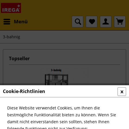
Menü
3-bahnig
Topseller
Cookie-Richtlinien
Diese Website verwendet Cookies, um Ihnen die
Hängeregistraturregal (Einseitiges Regal,...
bestmögliche Funktionalität bieten zu können. Wenn Sie
damit nicht einverstanden sein sollten, stehen Ihnen
folgende Funktionen nicht zur Verfügung: