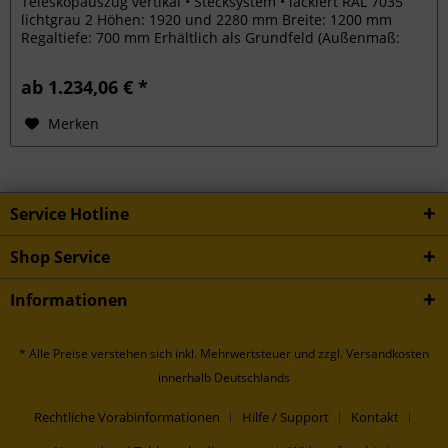
Teleskopauszug vertikal • Stecksystem • lackiert RAL 7035
lichtgrau 2 Höhen: 1920 und 2280 mm Breite: 1200 mm
Regaltiefe: 700 mm Erhältlich als Grundfeld (Außenmaß:
1250 mm) und...
ab 1.234,06 € *
Merken
Service Hotline
Shop Service
Informationen
* Alle Preise verstehen sich inkl. Mehrwertsteuer und
zzgl. Versandkosten
innerhalb Deutschlands
Rechtliche Vorabinformationen
Hilfe / Support
Kontakt