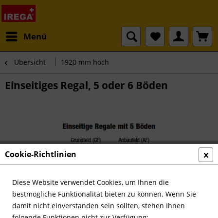
Menü
Übersicht
1920 mm hoch
Einseitiges Regal, 5 oder 6 Böden
Cookie-Richtlinien
Diese Website verwendet Cookies, um Ihnen die
bestmögliche Funktionalität bieten zu können. Wenn Sie
damit nicht einverstanden sein sollten, stehen Ihnen
folgende Funktionen nicht zur Verfügung: