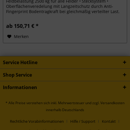
Feldbelastung 2500 kg für alle Felder • Stecksystem •
Oberflächenveredelung mit Langzeitschutz durch Anti-
Fingerprint Bodentragkraft bei gleichmäßig verteilter Last.
ab 150,71 € *
Merken
Service Hotline
Shop Service
Informationen
* Alle Preise verstehen sich inkl. Mehrwertsteuer und
zzgl. Versandkosten
innerhalb Deutschlands
Rechtliche Vorabinformationen
Hilfe / Support
Kontakt