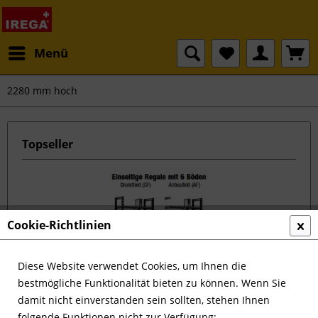
Menü
2280 mm hoch
Topseller
Cookie-Richtlinien
Diese Website verwendet Cookies, um Ihnen die
Einseitiges Regal, 6 oder 7 Böden
bestmögliche Funktionalität bieten zu können. Wenn Sie
damit nicht einverstanden sein sollten, stehen Ihnen
folgende Funktionen nicht zur Verfügung: