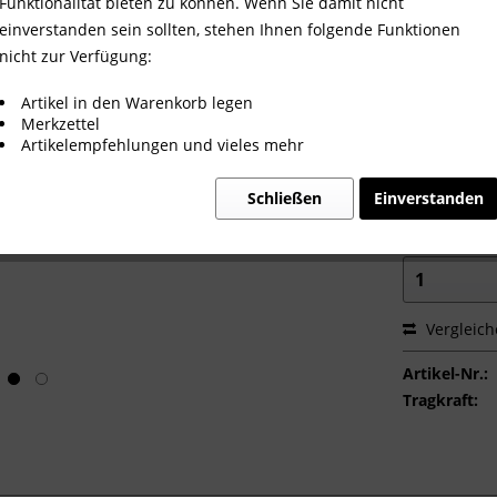
Breite:
Funktionalität bieten zu können. Wenn Sie damit nicht
einverstanden sein sollten, stehen Ihnen folgende Funktionen
nicht zur Verfügung:
Tiefe:
Artikel in den Warenkorb legen
Merkzettel
Artikelempfehlungen und vieles mehr
Grundfeld /
Schließen
Einverstanden
Vergleic
Artikel-Nr.:
Tragkraft: