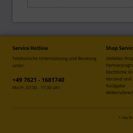
Service Hotline
Shop Servi
Telefonische Unterstützung und Beratung
Defektes Pro
Partnerprog
unter:
Rechtliche V
+49 7621 - 1681740
Versand und
Rückgabe
Mo-Fr, 07:30 - 17:30 Uhr
Widerrufsrec
* Alle P