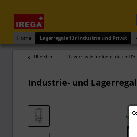
Home
Lagerregale für Industrie und Privat
Übersicht
Lagerregale für Industrie und Pri
Industrie- und Lagerregal
C