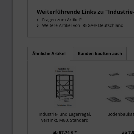
Weiterführende Links zu "Industrie-
Fragen zum Artikel?
Weitere Artikel von IREGA® Deutschland
Ähnliche Artikel
Kunden kauften auch
Industrie- und Lagerregal,
Bodenbaukas
verzinkt, M80, Standard
ab 57,74 € *
ab 7,9