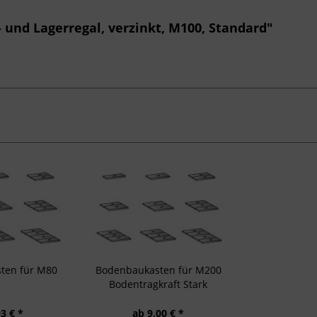
 und Lagerregal, verzinkt, M100, Standard"
ten für M80
Bodenbaukasten für M200
Bodentragkraft Stark
3 € *
ab 9,00 € *