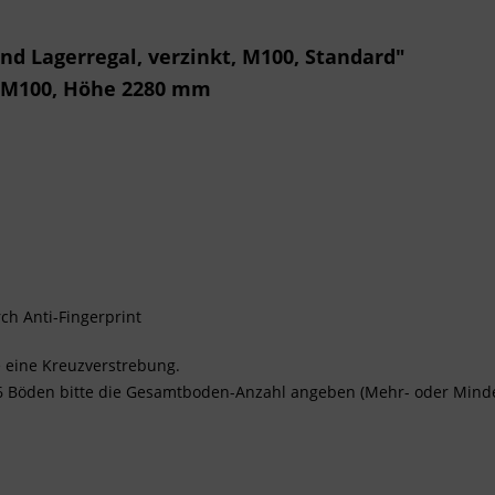
nd Lagerregal, verzinkt, M100, Standard"
t, M100, Höhe 2280 mm
ch Anti-Fingerprint
 eine Kreuzverstrebung.
 6 Böden bitte die Gesamtboden-Anzahl angeben (Mehr- oder Minder