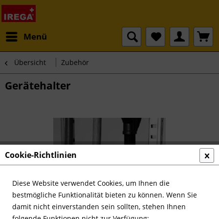
Menü
Übersicht
Zubehör
Gerätehalter
Cookie-Richtlinien
Diese Website verwendet Cookies, um Ihnen die
bestmögliche Funktionalität bieten zu können. Wenn Sie
damit nicht einverstanden sein sollten, stehen Ihnen
folgende Funktionen nicht zur Verfügung: